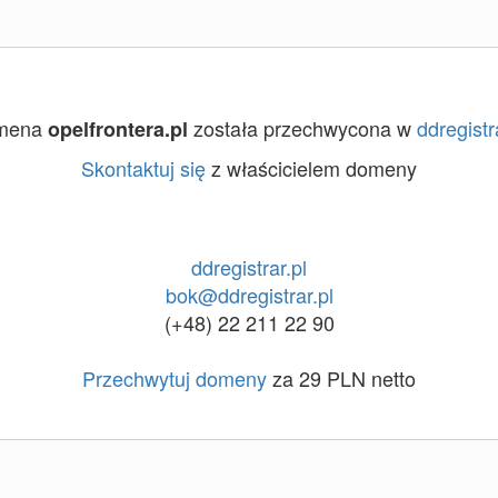
mena
została przechwycona w
ddregistr
opelfrontera.pl
Skontaktuj się
z właścicielem domeny
ddregistrar.pl
bok@ddregistrar.pl
(+48) 22 211 22 90
Przechwytuj domeny
za 29 PLN netto