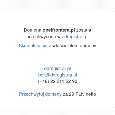
Domena
została
opelfrontera.pl
przechwycona w
ddregistrar.pl
Skontaktuj się
z właścicielem domeny
ddregistrar.pl
bok@ddregistrar.pl
(+48) 22 211 22 90
Przechwytuj domeny
za 29 PLN netto