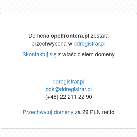
Domena
została
opelfrontera.pl
przechwycona w
ddregistrar.pl
Skontaktuj się
z właścicielem domeny
ddregistrar.pl
bok@ddregistrar.pl
(+48) 22 211 22 90
Przechwytuj domeny
za 29 PLN netto