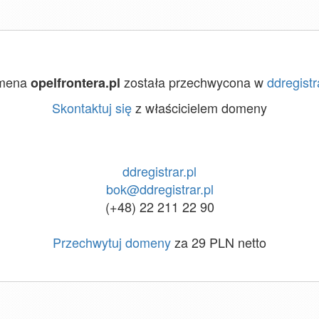
mena
została przechwycona w
ddregistr
opelfrontera.pl
Skontaktuj się
z właścicielem domeny
ddregistrar.pl
bok@ddregistrar.pl
(+48) 22 211 22 90
Przechwytuj domeny
za 29 PLN netto