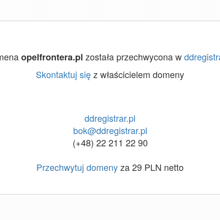
mena
została przechwycona w
ddregistr
opelfrontera.pl
Skontaktuj się
z właścicielem domeny
ddregistrar.pl
bok@ddregistrar.pl
(+48) 22 211 22 90
Przechwytuj domeny
za 29 PLN netto