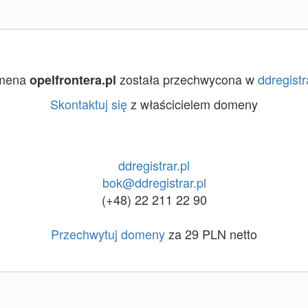
mena
została przechwycona w
ddregistr
opelfrontera.pl
Skontaktuj się
z właścicielem domeny
ddregistrar.pl
bok@ddregistrar.pl
(+48) 22 211 22 90
Przechwytuj domeny
za 29 PLN netto