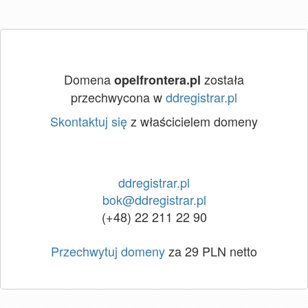
Domena
została
opelfrontera.pl
przechwycona w
ddregistrar.pl
Skontaktuj się
z właścicielem domeny
ddregistrar.pl
bok@ddregistrar.pl
(+48) 22 211 22 90
Przechwytuj domeny
za 29 PLN netto