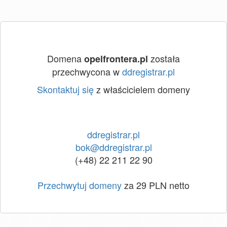
Domena
została
opelfrontera.pl
przechwycona w
ddregistrar.pl
Skontaktuj się
z właścicielem domeny
ddregistrar.pl
bok@ddregistrar.pl
(+48) 22 211 22 90
Przechwytuj domeny
za 29 PLN netto