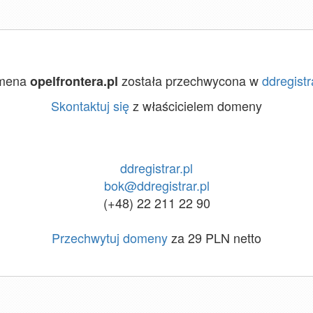
mena
została przechwycona w
ddregistr
opelfrontera.pl
Skontaktuj się
z właścicielem domeny
ddregistrar.pl
bok@ddregistrar.pl
(+48) 22 211 22 90
Przechwytuj domeny
za 29 PLN netto