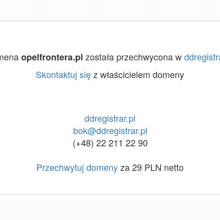
mena
została przechwycona w
ddregistr
opelfrontera.pl
Skontaktuj się
z właścicielem domeny
ddregistrar.pl
bok@ddregistrar.pl
(+48) 22 211 22 90
Przechwytuj domeny
za 29 PLN netto