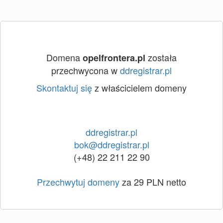
Domena
została
opelfrontera.pl
przechwycona w
ddregistrar.pl
Skontaktuj się
z właścicielem domeny
ddregistrar.pl
bok@ddregistrar.pl
(+48) 22 211 22 90
Przechwytuj domeny
za 29 PLN netto