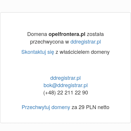
Domena
została
opelfrontera.pl
przechwycona w
ddregistrar.pl
Skontaktuj się
z właścicielem domeny
ddregistrar.pl
bok@ddregistrar.pl
(+48) 22 211 22 90
Przechwytuj domeny
za 29 PLN netto