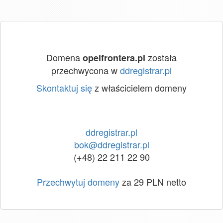
Domena
została
opelfrontera.pl
przechwycona w
ddregistrar.pl
Skontaktuj się
z właścicielem domeny
ddregistrar.pl
bok@ddregistrar.pl
(+48) 22 211 22 90
Przechwytuj domeny
za 29 PLN netto