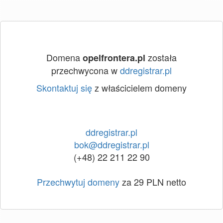
Domena
została
opelfrontera.pl
przechwycona w
ddregistrar.pl
Skontaktuj się
z właścicielem domeny
ddregistrar.pl
bok@ddregistrar.pl
(+48) 22 211 22 90
Przechwytuj domeny
za 29 PLN netto