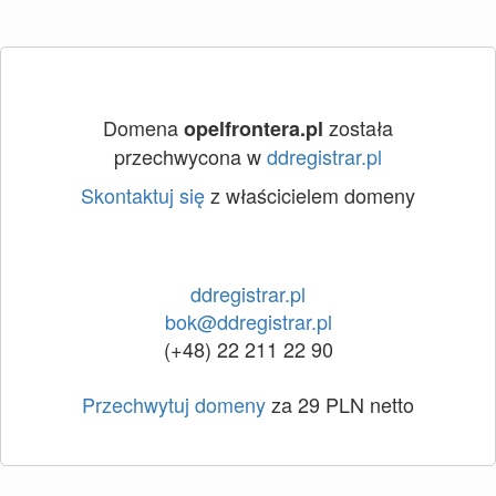
Domena
została
opelfrontera.pl
przechwycona w
ddregistrar.pl
Skontaktuj się
z właścicielem domeny
ddregistrar.pl
bok@ddregistrar.pl
(+48) 22 211 22 90
Przechwytuj domeny
za 29 PLN netto