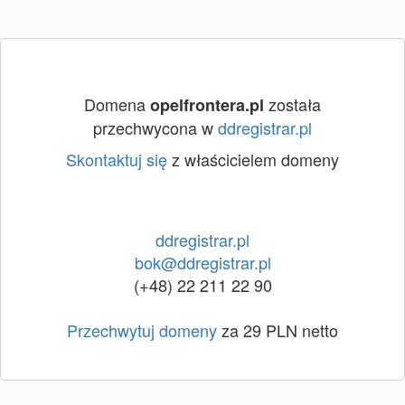
Domena
została
opelfrontera.pl
przechwycona w
ddregistrar.pl
Skontaktuj się
z właścicielem domeny
ddregistrar.pl
bok@ddregistrar.pl
(+48) 22 211 22 90
Przechwytuj domeny
za 29 PLN netto