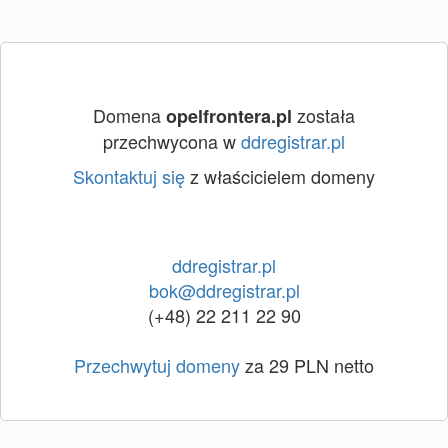
Domena
została
opelfrontera.pl
przechwycona w
ddregistrar.pl
Skontaktuj się
z właścicielem domeny
ddregistrar.pl
bok@ddregistrar.pl
(+48) 22 211 22 90
Przechwytuj domeny
za 29 PLN netto