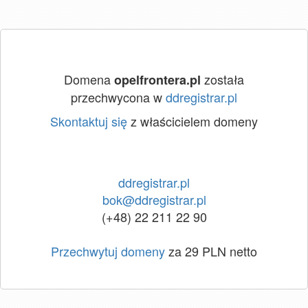
Domena
została
opelfrontera.pl
przechwycona w
ddregistrar.pl
Skontaktuj się
z właścicielem domeny
ddregistrar.pl
bok@ddregistrar.pl
(+48) 22 211 22 90
Przechwytuj domeny
za 29 PLN netto