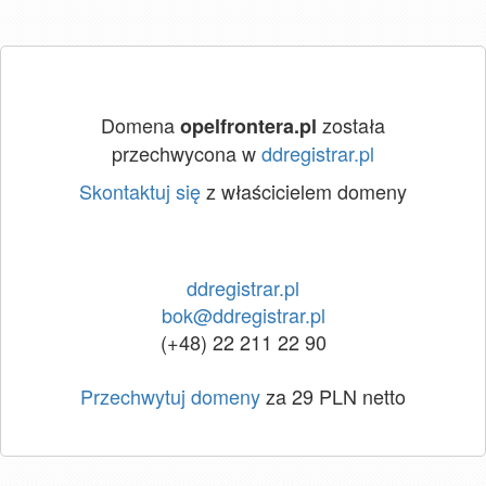
Domena
została
opelfrontera.pl
przechwycona w
ddregistrar.pl
Skontaktuj się
z właścicielem domeny
ddregistrar.pl
bok@ddregistrar.pl
(+48) 22 211 22 90
Przechwytuj domeny
za 29 PLN netto