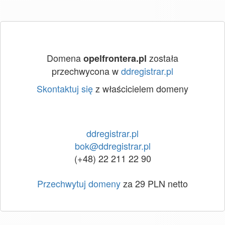
Domena
została
opelfrontera.pl
przechwycona w
ddregistrar.pl
Skontaktuj się
z właścicielem domeny
ddregistrar.pl
bok@ddregistrar.pl
(+48) 22 211 22 90
Przechwytuj domeny
za 29 PLN netto