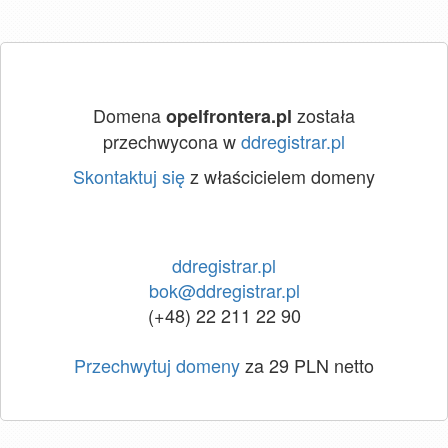
Domena
została
opelfrontera.pl
przechwycona w
ddregistrar.pl
Skontaktuj się
z właścicielem domeny
ddregistrar.pl
bok@ddregistrar.pl
(+48) 22 211 22 90
Przechwytuj domeny
za 29 PLN netto