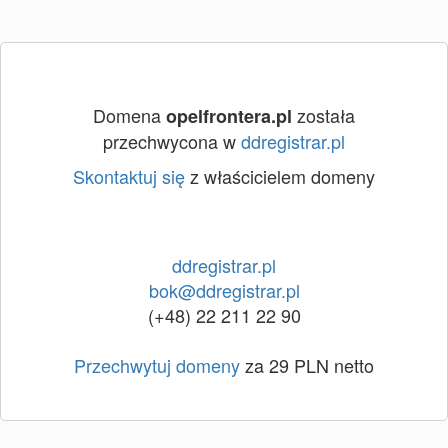
Domena
została
opelfrontera.pl
przechwycona w
ddregistrar.pl
Skontaktuj się
z właścicielem domeny
ddregistrar.pl
bok@ddregistrar.pl
(+48) 22 211 22 90
Przechwytuj domeny
za 29 PLN netto