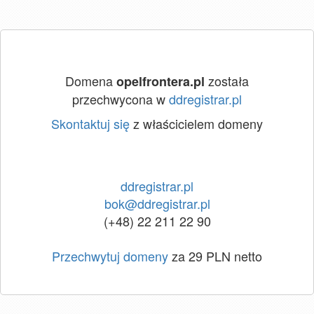
Domena
została
opelfrontera.pl
przechwycona w
ddregistrar.pl
Skontaktuj się
z właścicielem domeny
ddregistrar.pl
bok@ddregistrar.pl
(+48) 22 211 22 90
Przechwytuj domeny
za 29 PLN netto