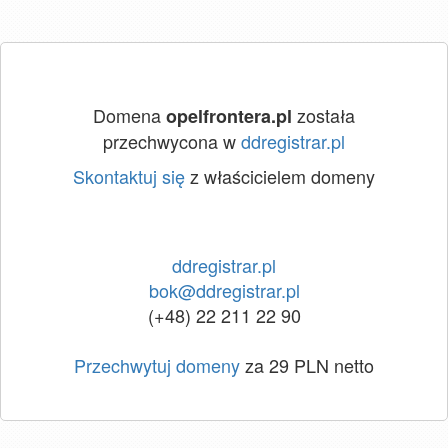
Domena
została
opelfrontera.pl
przechwycona w
ddregistrar.pl
Skontaktuj się
z właścicielem domeny
ddregistrar.pl
bok@ddregistrar.pl
(+48) 22 211 22 90
Przechwytuj domeny
za 29 PLN netto