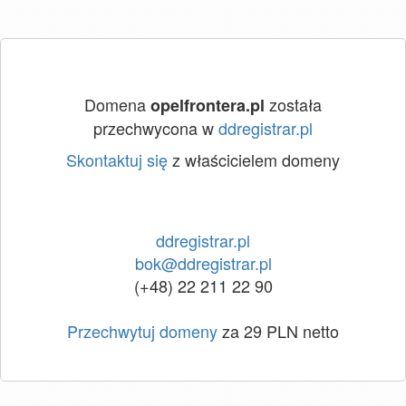
Domena
została
opelfrontera.pl
przechwycona w
ddregistrar.pl
Skontaktuj się
z właścicielem domeny
ddregistrar.pl
bok@ddregistrar.pl
(+48) 22 211 22 90
Przechwytuj domeny
za 29 PLN netto