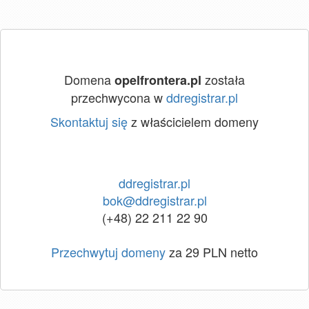
Domena
została
opelfrontera.pl
przechwycona w
ddregistrar.pl
Skontaktuj się
z właścicielem domeny
ddregistrar.pl
bok@ddregistrar.pl
(+48) 22 211 22 90
Przechwytuj domeny
za 29 PLN netto