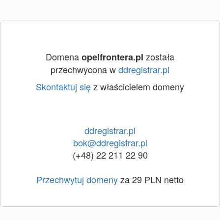
Domena
została
opelfrontera.pl
przechwycona w
ddregistrar.pl
Skontaktuj się
z właścicielem domeny
ddregistrar.pl
bok@ddregistrar.pl
(+48) 22 211 22 90
Przechwytuj domeny
za 29 PLN netto