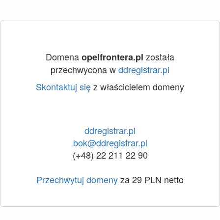
Domena
została
opelfrontera.pl
przechwycona w
ddregistrar.pl
Skontaktuj się
z właścicielem domeny
ddregistrar.pl
bok@ddregistrar.pl
(+48) 22 211 22 90
Przechwytuj domeny
za 29 PLN netto