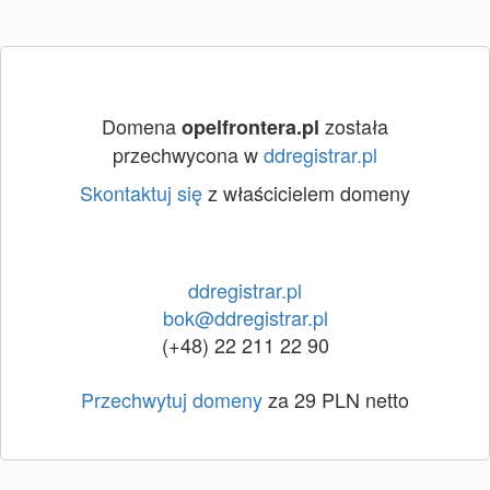
Domena
została
opelfrontera.pl
przechwycona w
ddregistrar.pl
Skontaktuj się
z właścicielem domeny
ddregistrar.pl
bok@ddregistrar.pl
(+48) 22 211 22 90
Przechwytuj domeny
za 29 PLN netto