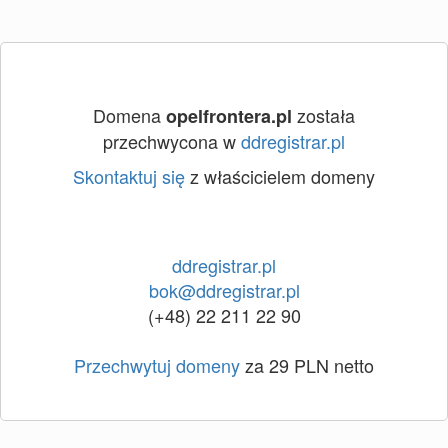
Domena
została
opelfrontera.pl
przechwycona w
ddregistrar.pl
Skontaktuj się
z właścicielem domeny
ddregistrar.pl
bok@ddregistrar.pl
(+48) 22 211 22 90
Przechwytuj domeny
za 29 PLN netto