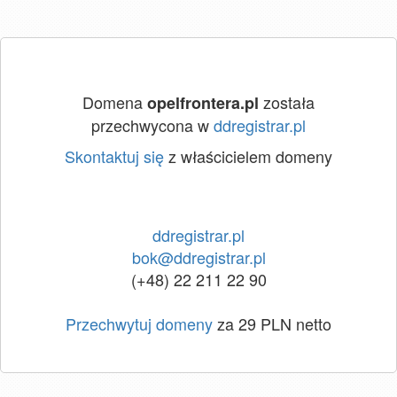
Domena
została
opelfrontera.pl
przechwycona w
ddregistrar.pl
Skontaktuj się
z właścicielem domeny
ddregistrar.pl
bok@ddregistrar.pl
(+48) 22 211 22 90
Przechwytuj domeny
za 29 PLN netto